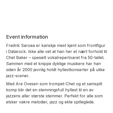
Event information
Fredrik Saroea er kanskje mest kjent som frontfigur
i Datarock. Ikke alle vet at han her et nært forhold til
Chet Baker – spesielt vokalrepertoaret fra 50-tallet.
Sammen med et knippe dyktige musikere har han
siden år 2000 jevnlig holdt hyllestkonserter på ulike
jazz-scener.
Med Are Ovesen som trompet-Chet og et samspilt
komp blir det en stemningsfull hyllest til en av
jazzens aller største stemmer. Perfekt for alle som
elsker vakre melodier, jazz og ekte spilleglede.