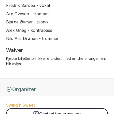
Fredrik Saroea - vokal
Are Ovesen - trompet
Bjarne Øymyr - piano
Alex Grieg - kontrabass
Nils Are Drønen - trommer
Waiver
Kjøpte billetter blir ikke refundert, med mindre arrangement
blir avlyst.
Organizer
Swing`n`Sweet
Contact the organizer