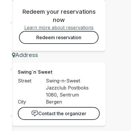
Redeem your reservations
now
Learn more about reservations
Redeem reservation
Address
Swing`n`Sweet
Street
Swing-n-Sweet
Jazzclub Postboks
1080, Sentrum
City
Bergen
Contact the organizer