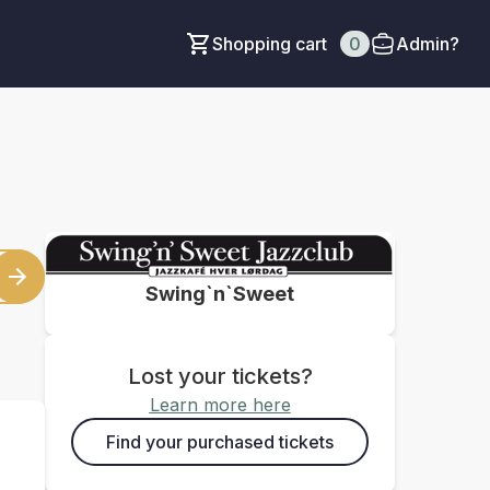
Shopping cart
0
Admin?
Swing`n`Sweet
Lost your tickets?
Learn more here
Find your purchased tickets