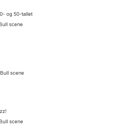
0- og 50-tallet
 Bull scene
 Bull scene
zz!
 Bull scene