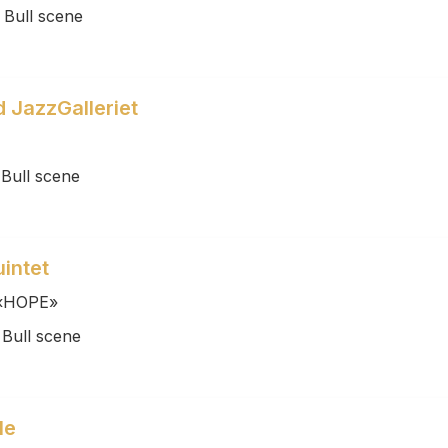
 Bull scene
 JazzGalleriet
 Bull scene
intet
 «HOPE»
 Bull scene
le