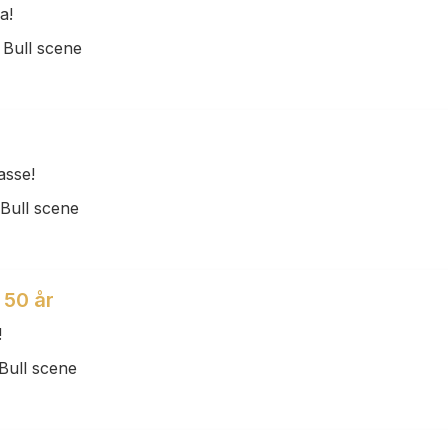
a!
 Bull scene
asse!
 Bull scene
50 år
!
 Bull scene