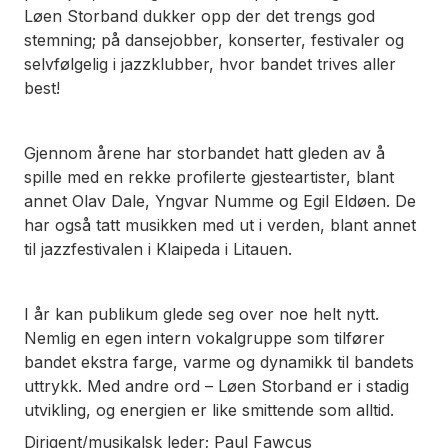
Løen Storband dukker opp der det trengs god
stemning; på dansejobber, konserter, festivaler og
selvfølgelig i jazzklubber, hvor bandet trives aller
best!
Gjennom årene har storbandet hatt gleden av å
spille med en rekke profilerte gjesteartister, blant
annet Olav Dale, Yngvar Numme og Egil Eldøen. De
har også tatt musikken med ut i verden, blant annet
til jazzfestivalen i Klaipeda i Litauen.
I år kan publikum glede seg over noe helt nytt.
Nemlig en egen intern vokalgruppe som tilfører
bandet ekstra farge, varme og dynamikk til bandets
uttrykk. Med andre ord – Løen Storband er i stadig
utvikling, og energien er like smittende som alltid.
Dirigent/musikalsk leder; Paul Fawcus