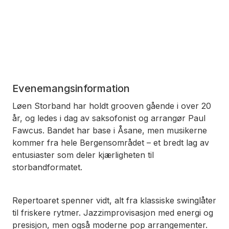
Evenemangsinformation
Løen Storband har holdt grooven gående i over 20
år, og ledes i dag av saksofonist og arrangør Paul
Fawcus. Bandet har base i Åsane, men musikerne
kommer fra hele Bergensområdet – et bredt lag av
entusiaster som deler kjærligheten til
storbandformatet.
Repertoaret spenner vidt, alt fra klassiske swinglåter
til friskere rytmer. Jazzimprovisasjon med energi og
presisjon, men også moderne pop arrangementer.