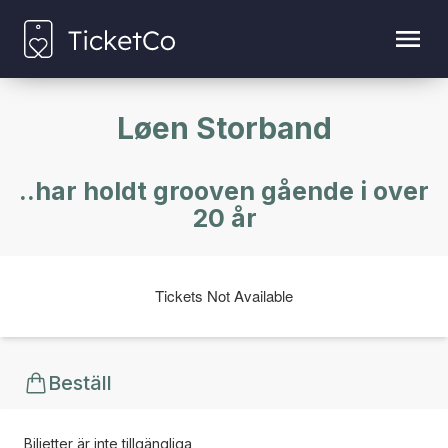
Løen Storband
..har holdt grooven gående i over
20 år
Tickets Not Available
Beställ
Biljetter är inte tillgängliga