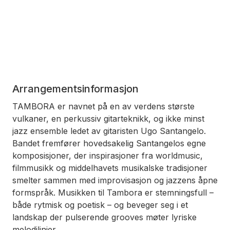
Arrangementsinformasjon
TAMBORA er navnet på en av verdens største
vulkaner, en perkussiv gitarteknikk, og ikke minst
jazz ensemble ledet av gitaristen Ugo Santangelo.
Bandet fremfører hovedsakelig Santangelos egne
komposisjoner, der inspirasjoner fra worldmusic,
filmmusikk og middelhavets musikalske tradisjoner
smelter sammen med improvisasjon og jazzens åpne
formspråk. Musikken til Tambora er stemningsfull –
både rytmisk og poetisk – og beveger seg i et
landskap der pulserende grooves møter lyriske
melodilinjer.