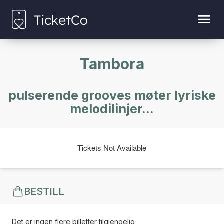
Tambora
pulserende grooves møter lyriske
melodilinjer...
Tickets Not Available
BESTILL
Det er ingen flere billetter tilgjengelig