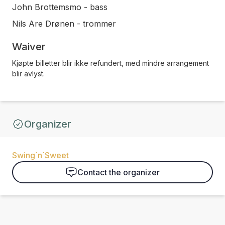
John Brottemsmo - bass
Nils Are Drønen - trommer
Waiver
Kjøpte billetter blir ikke refundert, med mindre arrangement
blir avlyst.
Organizer
Swing`n`Sweet
Contact the organizer